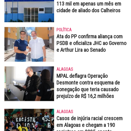
113 mil em apenas um mês em
cidade de aliado dos Calheiros
POLÍTICA
Ata do PP confirma aliança com
PSDB e oficializa JHC ao Governo
e Arthur Lira ao Senado
ALAGOAS
MPAL deflagra Operação
Desmonte contra esquema de
sonegação que teria causado
prejuízo de R$ 16,2 milhões
ALAGOAS
Casos de injúria racial crescem
em Alagoas e chegam a 190