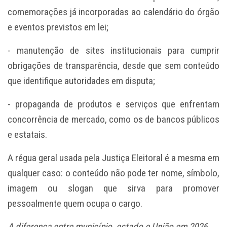
comemorações já incorporadas ao calendário do órgão
e eventos previstos em lei;
- manutenção de sites institucionais para cumprir
obrigações de transparência, desde que sem conteúdo
que identifique autoridades em disputa;
- propaganda de produtos e serviços que enfrentam
concorrência de mercado, como os de bancos públicos
e estatais.
A régua geral usada pela Justiça Eleitoral é a mesma em
qualquer caso: o conteúdo não pode ter nome, símbolo,
imagem ou slogan que sirva para promover
pessoalmente quem ocupa o cargo.
A diferença entre município, estado e União em 2026