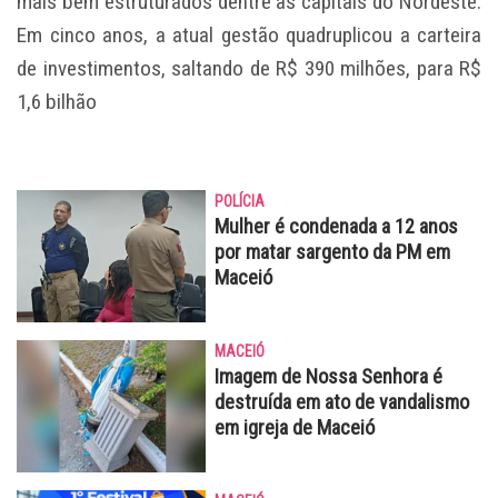
mais bem estruturados dentre as capitais do Nordeste.
Em cinco anos, a atual gestão quadruplicou a carteira
de investimentos, saltando de R$ 390 milhões, para R$
1,6 bilhão
POLÍCIA
Mulher é condenada a 12 anos
por matar sargento da PM em
Maceió
MACEIÓ
Imagem de Nossa Senhora é
destruída em ato de vandalismo
em igreja de Maceió