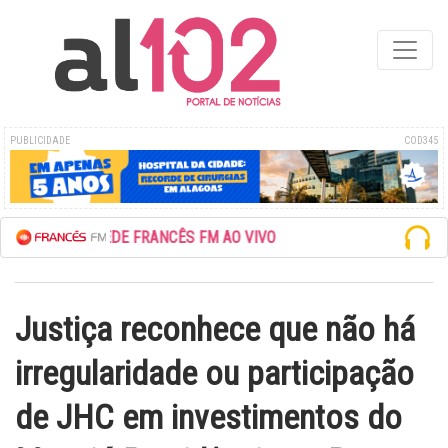
PUBLICIDADE
COD345
ESCUTE A REDE FRANCÊS FM AO VIVO
Justiça reconhece que não há
irregularidade ou participação
de JHC em investimentos do