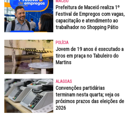
MACEIÓ
Prefeitura de Maceió realiza 1º
Festival de Empregos com vagas,
capacitação e atendimento ao
trabalhador no Shopping Pátio
POLÍCIA
Jovem de 19 anos é executado a
tiros em praça no Tabuleiro do
Martins
ALAGOAS
Convenções partidárias
terminam nesta quarta; veja os
próximos prazos das eleições de
2026