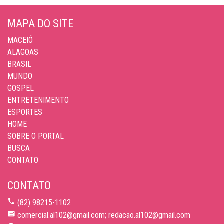
MAPA DO SITE
MACEIÓ
ALAGOAS
BRASIL
MUNDO
GOSPEL
ENTRETENIMENTO
ESPORTES
HOME
SOBRE O PORTAL
BUSCA
CONTATO
CONTATO
(82) 98215-1102
comercial.al102@gmail.com; redacao.al102@gmail.com