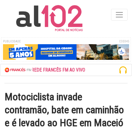
PUBLICIDADE
COD345
ESCUTE A REDE FRANCÊS FM AO VIVO
Motociclista invade
contramão, bate em caminhão
e é levado ao HGE em Maceió