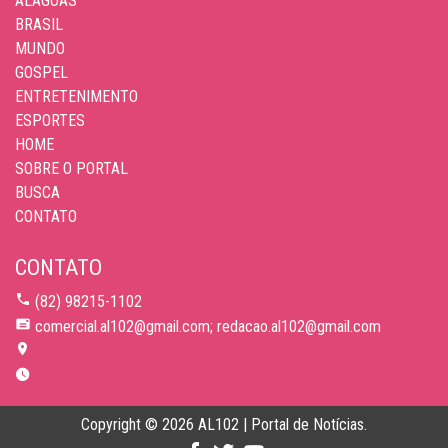
ALAGOAS
BRASIL
MUNDO
GOSPEL
ENTRETENIMENTO
ESPORTES
HOME
SOBRE O PORTAL
BUSCA
CONTATO
CONTATO
(82) 98215-1102
comercial.al102@gmail.com; redacao.al102@gmail.com
Copyright © 2026 AL102 | Portal de Notícias.