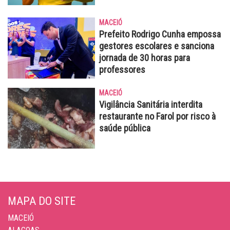
MACEIÓ
Prefeito Rodrigo Cunha empossa
gestores escolares e sanciona
jornada de 30 horas para
professores
MACEIÓ
Vigilância Sanitária interdita
restaurante no Farol por risco à
saúde pública
MAPA DO SITE
MACEIÓ