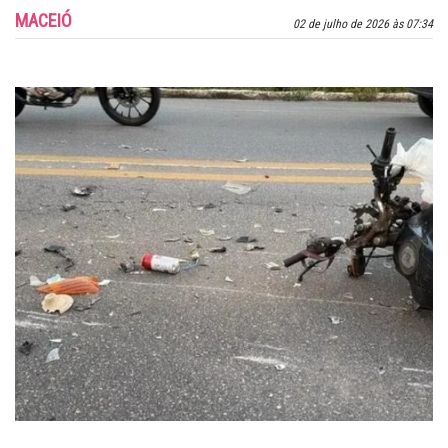
MACEIÓ
02 de julho de 2026 às 07:34