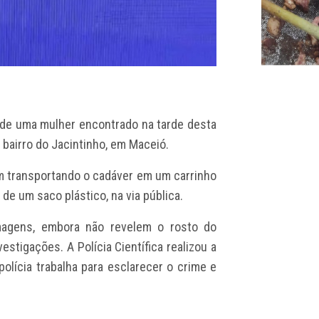
o de uma mulher encontrado na tarde desta
 bairro do Jacintinho, em Maceió.
 transportando o cadáver em um carrinho
de um saco plástico, na via pública.
 imagens, embora não revelem o rosto do
vestigações. A Polícia Científica realizou a
polícia trabalha para esclarecer o crime e