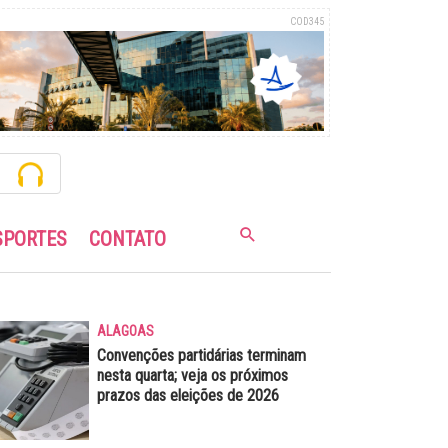
COD345
SPORTES
CONTATO
ALAGOAS
Convenções partidárias terminam
nesta quarta; veja os próximos
prazos das eleições de 2026