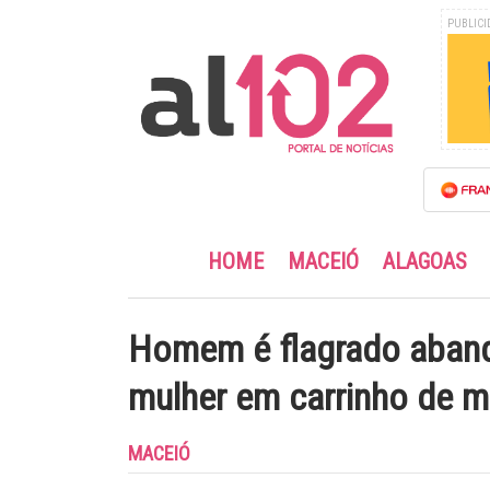
PUBLICI
HOME
MACEIÓ
ALAGOAS
Homem é flagrado aban
mulher em carrinho de 
MACEIÓ