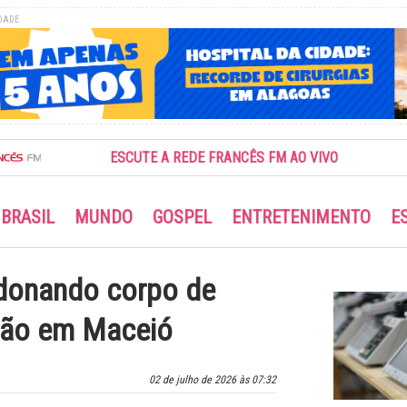
DADE
ESCUTE A REDE FRANCÊS FM AO VIVO
BRASIL
MUNDO
GOSPEL
ENTRETENIMENTO
E
donando corpo de
mão em Maceió
02 de julho de 2026 às 07:32