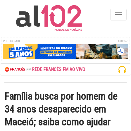
PUBLICIDADE
COD345
ESCUTE A REDE FRANCÊS FM AO VIVO
Família busca por homem de
34 anos desaparecido em
Maceió; saiba como ajudar