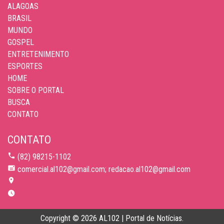
ALAGOAS
BRASIL
MUNDO
GOSPEL
ENTRETENIMENTO
ESPORTES
HOME
SOBRE O PORTAL
BUSCA
CONTATO
CONTATO
(82) 98215-1102
comercial.al102@gmail.com; redacao.al102@gmail.com
Copyright © 2026 AL102 | Portal de Notícias.