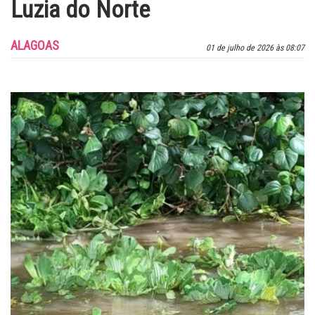
Luzia do Norte
ALAGOAS
01 de julho de 2026 às 08:07