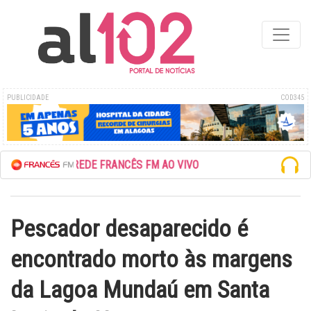
PUBLICIDADE
COD345
ESCUTE A REDE FRANCÊS FM AO VIVO
Pescador desaparecido é
encontrado morto às margens
da Lagoa Mundaú em Santa