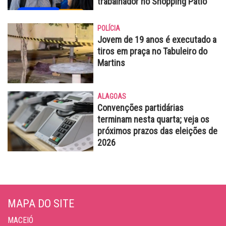
trabalhador no Shopping Pátio
POLÍCIA
Jovem de 19 anos é executado a
tiros em praça no Tabuleiro do
Martins
ALAGOAS
Convenções partidárias
terminam nesta quarta; veja os
próximos prazos das eleições de
2026
MAPA DO SITE
MACEIÓ