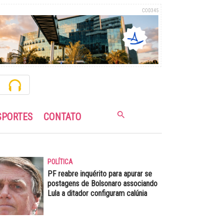
COD345
SPORTES
CONTATO
POLÍTICA
PF reabre inquérito para apurar se
postagens de Bolsonaro associando
Lula a ditador configuram calúnia