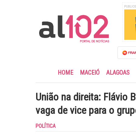
PUBLICI
HOME
MACEIÓ
ALAGOAS
União na direita: Flávio
vaga de vice para o gru
POLÍTICA