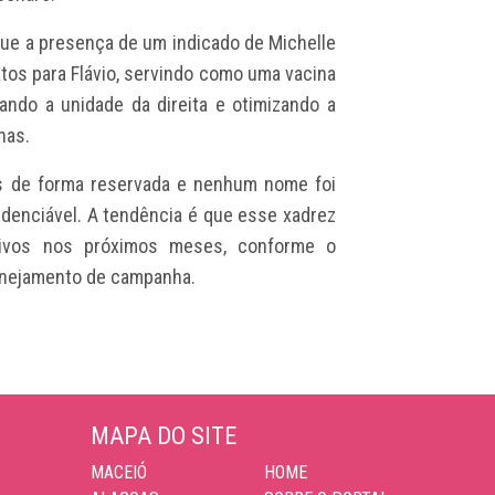
 que a presença de um indicado de Michelle
atos para Flávio, servindo como uma vacina
dando a unidade da direita e otimizando a
nas.
as de forma reservada e nenhum nome foi
sidenciável. A tendência é que esse xadrez
itivos nos próximos meses, conforme o
planejamento de campanha.
MAPA DO SITE
MACEIÓ
HOME