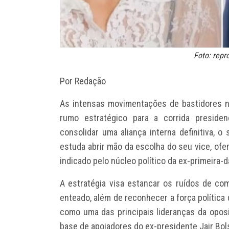
Foto: rep
Por Redação
As intensas movimentações de bastidores n
rumo estratégico para a corrida presidenc
consolidar uma aliança interna definitiva, o
estuda abrir mão da escolha do seu vice, of
indicado pelo núcleo político da ex-primeira-
A estratégia visa estancar os ruídos de co
enteado, além de reconhecer a força política
como uma das principais lideranças da oposi
base de apoiadores do ex-presidente Jair Bol