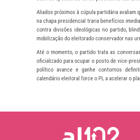
Aliados próximos à cúpula partidária avaliam
na chapa presidencial traria benefícios imedi
contra divisões ideológicas no partido, blin
mobilização do eleitorado conservador nas ur
Até o momento, o partido trata as convers
oficializado para ocupar o posto de vice-pre
político avance e ganhe contornos defin
calendário eleitoral force o PL a acelerar o 