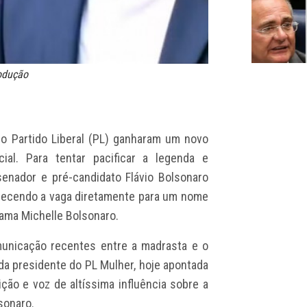
rodução
o Partido Liberal (PL) ganharam um novo
ial. Para tentar pacificar a legenda e
 senador e pré-candidato Flávio Bolsonaro
erecendo a vaga diretamente para um nome
dama Michelle Bolsonaro.
municação recentes entre a madrasta e o
 da presidente do PL Mulher, hoje apontada
ção e voz de altíssima influência sobre a
sonaro.