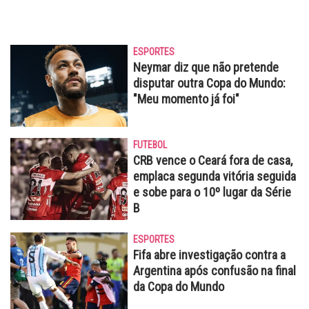
ESPORTES
Neymar diz que não pretende
disputar outra Copa do Mundo:
"Meu momento já foi"
FUTEBOL
CRB vence o Ceará fora de casa,
emplaca segunda vitória seguida
e sobe para o 10º lugar da Série
B
ESPORTES
Fifa abre investigação contra a
Argentina após confusão na final
da Copa do Mundo