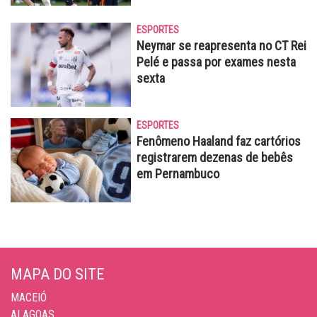
ESPORTES
Neymar se reapresenta no CT Rei
Pelé e passa por exames nesta
sexta
ESPORTES
Fenômeno Haaland faz cartórios
registrarem dezenas de bebês
em Pernambuco
MAPA DO SITE
MACEIÓ
ALAGOAS