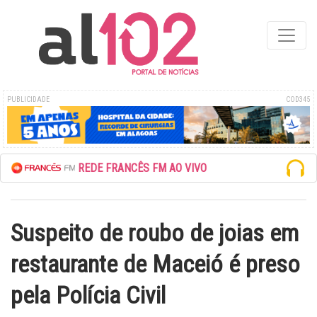
PUBLICIDADE
COD345
ESCUTE A REDE FRANCÊS FM AO VIVO
Suspeito de roubo de joias em
restaurante de Maceió é preso
pela Polícia Civil