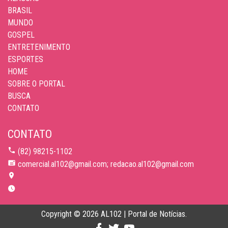
BRASIL
MUNDO
GOSPEL
ENTRETENIMENTO
ESPORTES
HOME
SOBRE O PORTAL
BUSCA
CONTATO
CONTATO
(82) 98215-1102
comercial.al102@gmail.com; redacao.al102@gmail.com
Copyright © 2026 AL102 | Portal de Notícias.