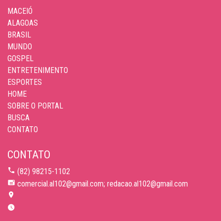
MACEIÓ
ALAGOAS
BRASIL
MUNDO
GOSPEL
ENTRETENIMENTO
ESPORTES
HOME
SOBRE O PORTAL
BUSCA
CONTATO
CONTATO
(82) 98215-1102
comercial.al102@gmail.com; redacao.al102@gmail.com