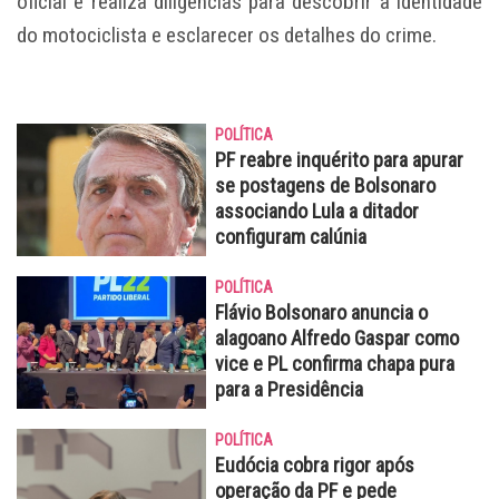
oficial e realiza diligências para descobrir a identidade
do motociclista e esclarecer os detalhes do crime.
POLÍTICA
PF reabre inquérito para apurar
se postagens de Bolsonaro
associando Lula a ditador
configuram calúnia
POLÍTICA
Flávio Bolsonaro anuncia o
alagoano Alfredo Gaspar como
vice e PL confirma chapa pura
para a Presidência
POLÍTICA
Eudócia cobra rigor após
operação da PF e pede