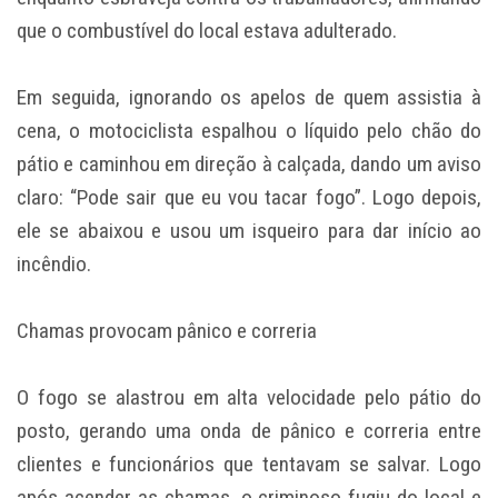
que o combustível do local estava adulterado.
Em seguida, ignorando os apelos de quem assistia à
cena, o motociclista espalhou o líquido pelo chão do
pátio e caminhou em direção à calçada, dando um aviso
claro: “Pode sair que eu vou tacar fogo”. Logo depois,
ele se abaixou e usou um isqueiro para dar início ao
incêndio.
Chamas provocam pânico e correria
O fogo se alastrou em alta velocidade pelo pátio do
posto, gerando uma onda de pânico e correria entre
clientes e funcionários que tentavam se salvar. Logo
após acender as chamas, o criminoso fugiu do local e