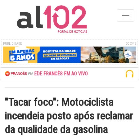
PUBLICIDADE
COD345
ESCUTE A REDE FRANCÊS FM AO VIVO
"Tacar foco": Motociclista
incendeia posto após reclamar
da qualidade da gasolina