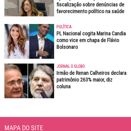
fiscalização sobre denúncias de
favorecimento político na saúde
POLÍTICA
PL Nacional cogita Marina Candia
como vice em chapa de Flávio
Bolsonaro
JORNAL O GLOBO
Irmão de Renan Calheiros declara
patrimônio 263% maior, diz
coluna
MAPA DO SITE