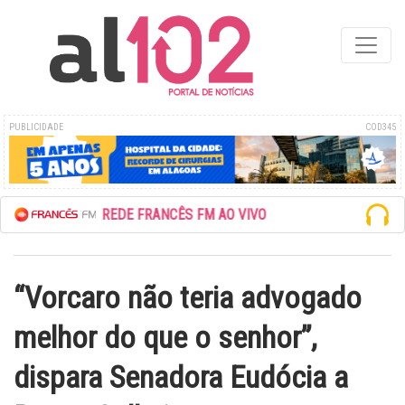
PUBLICIDADE
COD345
ESCUTE A REDE FRANCÊS FM AO VIVO
“Vorcaro não teria advogado
melhor do que o senhor”,
dispara Senadora Eudócia a