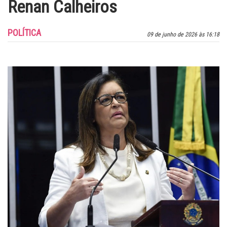
Renan Calheiros
POLÍTICA
09 de junho de 2026 às 16:18