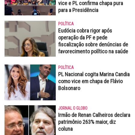
vice e PL confirma chapa pura
para a Presidência
POLÍTICA
Eudócia cobra rigor após
operação da PF e pede
fiscalização sobre denúncias de
favorecimento político na saúde
POLÍTICA
PL Nacional cogita Marina Candia
como vice em chapa de Flávio
Bolsonaro
JORNAL O GLOBO
Irmão de Renan Calheiros declara
patrimônio 263% maior, diz
coluna