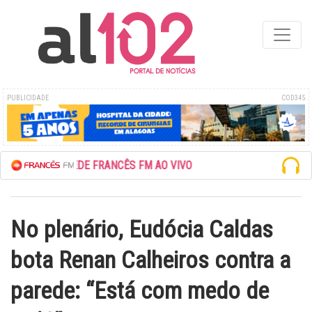
PUBLICIDADE
COD345
ESCUTE A REDE FRANCÊS FM AO VIVO
No plenário, Eudócia Caldas
bota Renan Calheiros contra a
parede: “Está com medo de