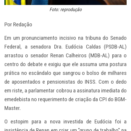
Foto: reprodução
Por Redação
Em um pronunciamento incisivo na tribuna do Senado
Federal, a senadora Dra. Eudócia Caldas (PSDB-AL)
arrastou o senador Renan Calheiros (MDB-AL) para o
centro do debate e exigiu que ele assuma uma postura
prática no escândalo que sangrou o bolso de milhares
de aposentados e pensionistas do INSS. Com o dedo
em riste, a parlamentar cobrou a assinatura imediata do
emedebista no requerimento de criação da CPI do BGM-
Master.
O estopim para a nova investida de Eudócia foi a
insistência de Renan em criar um "grupo de trabalho" na