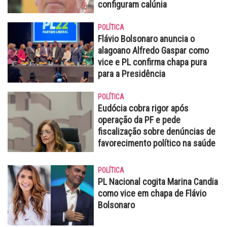
configuram calúnia
POLÍTICA
Flávio Bolsonaro anuncia o
alagoano Alfredo Gaspar como
vice e PL confirma chapa pura
para a Presidência
POLÍTICA
Eudócia cobra rigor após
operação da PF e pede
fiscalização sobre denúncias de
favorecimento político na saúde
POLÍTICA
PL Nacional cogita Marina Candia
como vice em chapa de Flávio
Bolsonaro