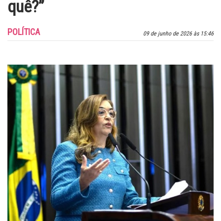
quê?”
POLÍTICA
09 de junho de 2026 às 15:46