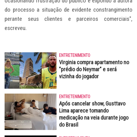
ocasionando frustração do público e expondo a autora
do processo a situação de evidente constrangimento
perante seus clientes e parceiros comerciais",
escreveu.
ENTRETENIMENTO
Virginia compra apartamento no
"prédio do Neymar" e será
vizinha do jogador
ENTRETENIMENTO
Após cancelar show, Gusttavo
Lima aparece tomando
medicação na veia durante jogo
do Brasil