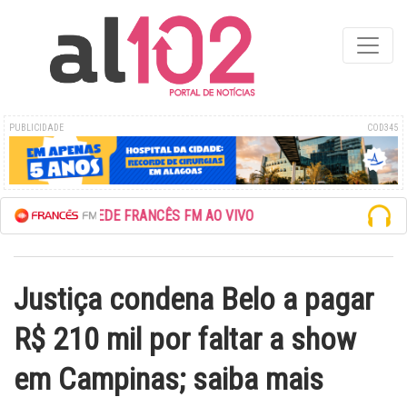
PUBLICIDADE
COD345
ESCUTE A REDE FRANCÊS FM AO VIVO
Justiça condena Belo a pagar
R$ 210 mil por faltar a show
em Campinas; saiba mais