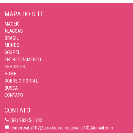
MAPA DO SITE
MACEIÓ
ALAGOAS
BRASIL
MUNDO
GOSPEL
ENTRETENIMENTO
ESPORTES
HOME
SOBRE O PORTAL
BUSCA
CONTATO
CONTATO
(82) 98215-1102
comercial.al102@gmail.com; redacao.al102@gmail.com