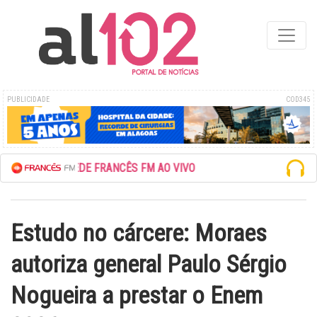
PUBLICIDADE
COD345
ESCUTE A REDE FRANCÊS FM AO VIVO
Estudo no cárcere: Moraes
autoriza general Paulo Sérgio
Nogueira a prestar o Enem