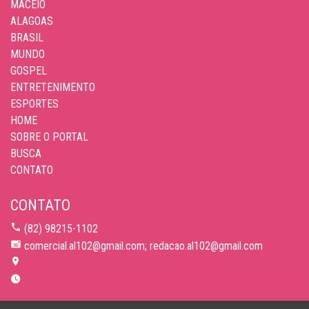
MACEIÓ
ALAGOAS
BRASIL
MUNDO
GOSPEL
ENTRETENIMENTO
ESPORTES
HOME
SOBRE O PORTAL
BUSCA
CONTATO
CONTATO
(82) 98215-1102
comercial.al102@gmail.com; redacao.al102@gmail.com