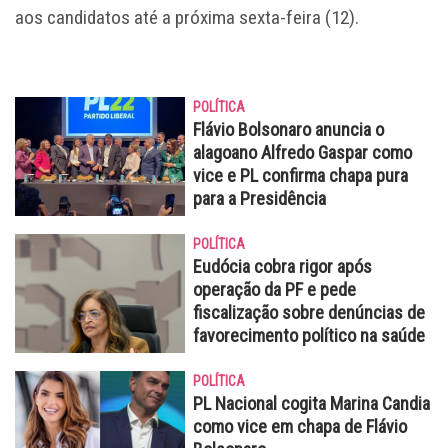
aos candidatos até a próxima sexta-feira (12).
POLÍTICA
Flávio Bolsonaro anuncia o
alagoano Alfredo Gaspar como
vice e PL confirma chapa pura
para a Presidência
POLÍTICA
Eudócia cobra rigor após
operação da PF e pede
fiscalização sobre denúncias de
favorecimento político na saúde
POLÍTICA
PL Nacional cogita Marina Candia
como vice em chapa de Flávio