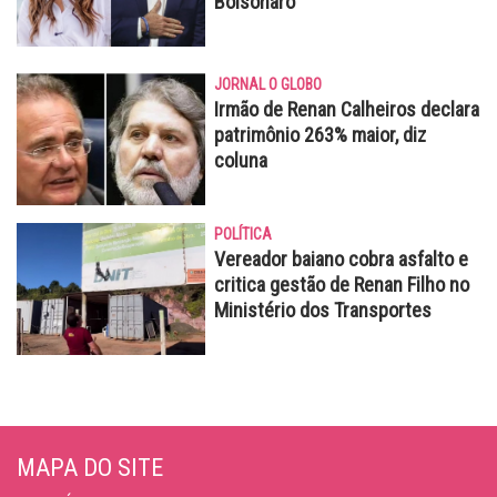
Bolsonaro
JORNAL O GLOBO
Irmão de Renan Calheiros declara
patrimônio 263% maior, diz
coluna
POLÍTICA
Vereador baiano cobra asfalto e
critica gestão de Renan Filho no
Ministério dos Transportes
MAPA DO SITE