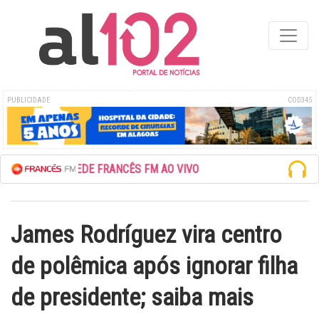
PUBLICIDADE
COD345
ESCUTE A REDE FRANCÊS FM AO VIVO
James Rodríguez vira centro
de polêmica após ignorar filha
de presidente; saiba mais