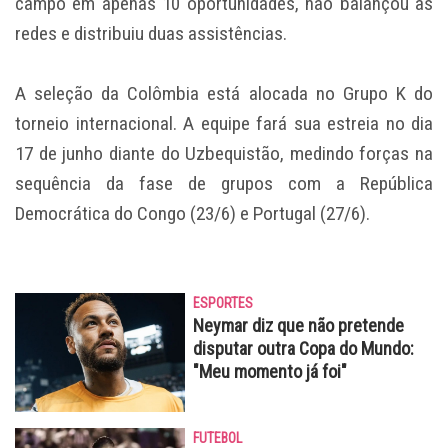
campo em apenas 10 oportunidades, não balançou as
redes e distribuiu duas assistências.
A seleção da Colômbia está alocada no Grupo K do
torneio internacional. A equipe fará sua estreia no dia
17 de junho diante do Uzbequistão, medindo forças na
sequência da fase de grupos com a República
Democrática do Congo (23/6) e Portugal (27/6).
ESPORTES
Neymar diz que não pretende
disputar outra Copa do Mundo:
"Meu momento já foi"
FUTEBOL