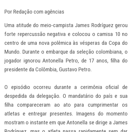
Por Redação com agências
Uma atitude do meio-campista James Rodríguez gerou
forte repercussão negativa e colocou o camisa 10 no
centro de uma nova polêmica às vésperas da Copa do
Mundo. Durante o embarque da seleção colombiana, o
jogador ignorou Antonella Petro, de 17 anos, filha do
presidente da Colômbia, Gustavo Petro.
O episódio ocorreu durante a cerimônia oficial de
despedida da delegação. O mandatário do país e sua
filha compareceram ao ato para cumprimentar os
atletas e entregar presentes. Imagens do momento
mostram o instante em que Antonella se dirige a James
Rodríguez, mas o atleta passa rapidamente sem dar