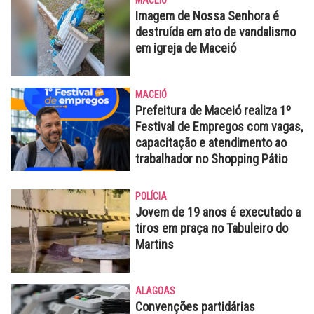
MACEIÓ
Imagem de Nossa Senhora é
destruída em ato de vandalismo
em igreja de Maceió
MACEIÓ
Prefeitura de Maceió realiza 1º
Festival de Empregos com vagas,
capacitação e atendimento ao
trabalhador no Shopping Pátio
POLÍCIA
Jovem de 19 anos é executado a
tiros em praça no Tabuleiro do
Martins
ALAGOAS
Convenções partidárias