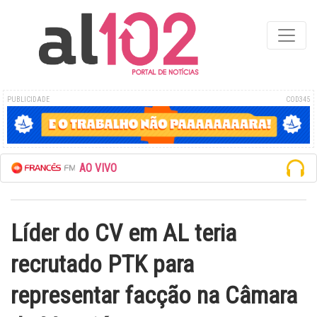
PUBLICIDADE
COD345
FRANCÊS FM AO VIVO
Líder do CV em AL teria
recrutado PTK para
representar facção na Câmara