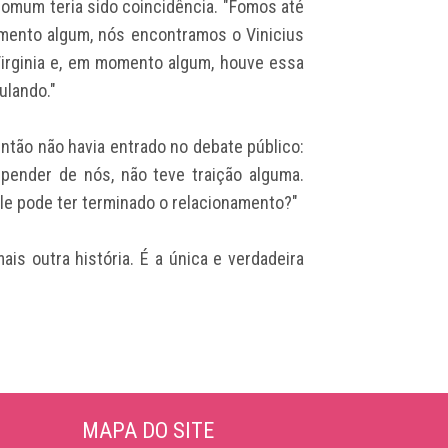
omum teria sido coincidência. "Fomos até
omento algum, nós encontramos o Vinicius
irginia e, em momento algum, houve essa
ulando."
então não havia entrado no debate público:
pender de nós, não teve traição alguma.
ele pode ter terminado o relacionamento?"
ais outra história. É a única e verdadeira
MAPA DO SITE