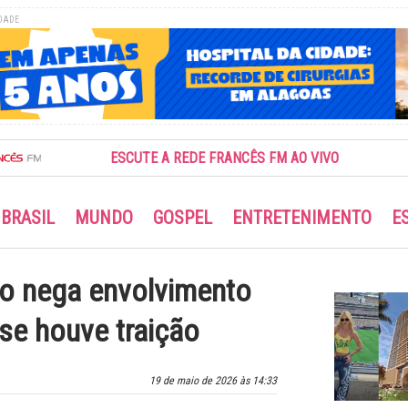
DADE
ESCUTE A REDE FRANCÊS FM AO VIVO
BRASIL
MUNDO
GOSPEL
ENTRETENIMENTO
E
iro nega envolvimento
 se houve traição
19 de maio de 2026 às 14:33