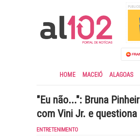
PUBLICI
HOME
MACEIÓ
ALAGOAS
"Eu não...": Bruna Pinhe
com Vini Jr. e questiona
ENTRETENIMENTO