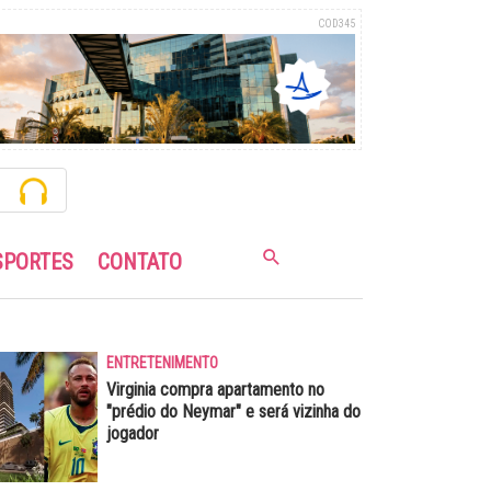
COD345
SPORTES
CONTATO
ENTRETENIMENTO
Virginia compra apartamento no
"prédio do Neymar" e será vizinha do
jogador