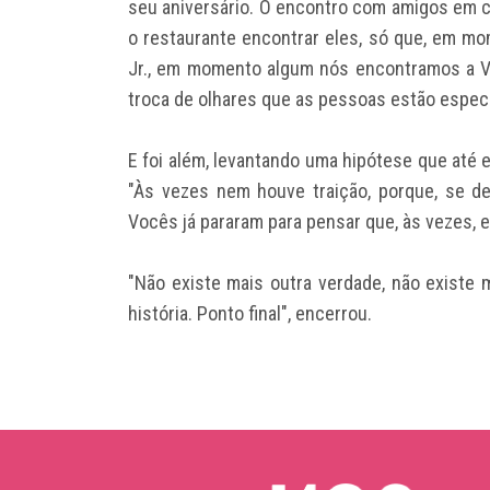
seu aniversário. O encontro com amigos em c
o restaurante encontrar eles, só que, em m
Jr., em momento algum nós encontramos a V
troca de olhares que as pessoas estão espec
E foi além, levantando uma hipótese que até 
"Às vezes nem houve traição, porque, se de
Vocês já pararam para pensar que, às vezes, 
"Não existe mais outra verdade, não existe m
história. Ponto final", encerrou.