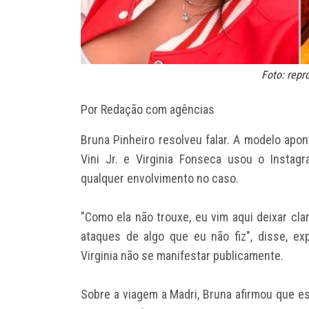
Foto: rep
Por Redação com agências
Bruna Pinheiro resolveu falar. A modelo apo
Vini Jr. e Virginia Fonseca usou o Instag
qualquer envolvimento no caso.
"Como ela não trouxe, eu vim aqui deixar cl
ataques de algo que eu não fiz", disse, ex
Virginia não se manifestar publicamente.
Sobre a viagem a Madri, Bruna afirmou que e