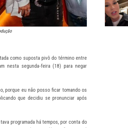
rodução
ntada como suposta pivô do término entre
ram nesta segunda-feira (18) para negar
aro, porque eu não posso ficar tomando os
plicando que decidiu se pronunciar após
stava programada há tempos, por conta do