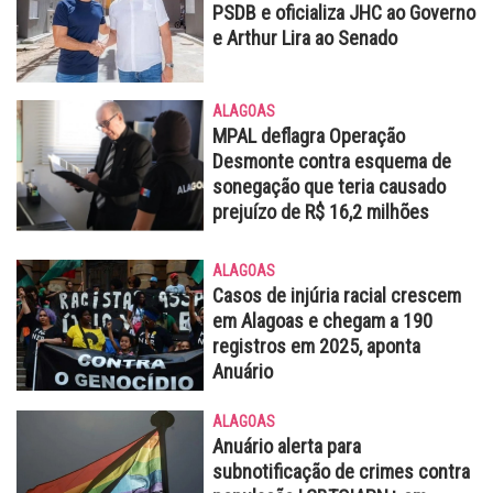
PSDB e oficializa JHC ao Governo
e Arthur Lira ao Senado
ALAGOAS
MPAL deflagra Operação
Desmonte contra esquema de
sonegação que teria causado
prejuízo de R$ 16,2 milhões
ALAGOAS
Casos de injúria racial crescem
em Alagoas e chegam a 190
registros em 2025, aponta
Anuário
ALAGOAS
Anuário alerta para
subnotificação de crimes contra