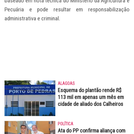
baseado em nota técnica do Ministério da Agricultura e
Pecuária e pode resultar em responsabilização
administrativa e criminal.
ALAGOAS
Esquema do plantão rende R$
113 mil em apenas um mês em
cidade de aliado dos Calheiros
POLÍTICA
Ata do PP confirma aliança com