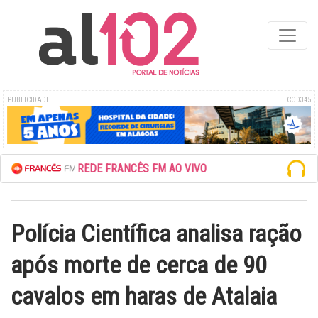
PUBLICIDADE
COD345
ESCUTE A REDE FRANCÊS FM AO VIVO
Polícia Científica analisa ração
após morte de cerca de 90
cavalos em haras de Atalaia