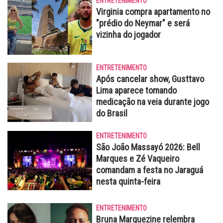
ENTRETENIMENTO
Virginia compra apartamento no
"prédio do Neymar" e será
vizinha do jogador
ENTRETENIMENTO
Após cancelar show, Gusttavo
Lima aparece tomando
medicação na veia durante jogo
do Brasil
ENTRETENIMENTO
São João Massayó 2026: Bell
Marques e Zé Vaqueiro
comandam a festa no Jaraguá
nesta quinta-feira
ENTRETENIMENTO
Bruna Marquezine relembra