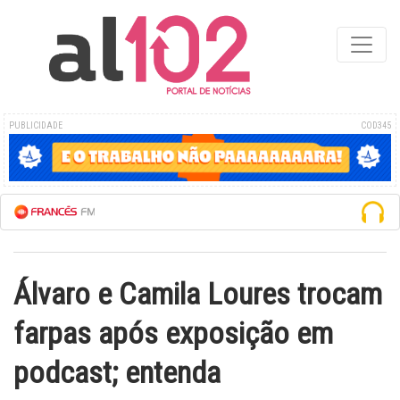
PUBLICIDADE
COD345
M AO VIVO
Álvaro e Camila Loures trocam
farpas após exposição em
podcast; entenda