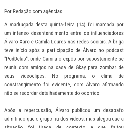
Por Redação com agências
A madrugada desta quinta-feira (14) foi marcada por
um intenso desentendimento entre os influenciadores
Álvaro Xaro e Camila Loures nas redes sociais. A briga
teve início após a participação de Álvaro no podcast
"PodDelas", onde Camila o expôs por supostamente se
reunir com amigos na casa de Gkay para zombar de
seus videoclipes. No programa, o clima de
constrangimento foi evidente, com Álvaro afirmando
não se recordar detalhadamente do ocorrido.
Após a repercussão, Álvaro publicou um desabafo
admitindo que o grupo riu dos vídeos, mas alegou que a
situação foi tirada de contexto e que faltou