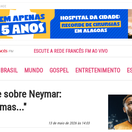
DADE
ESCUTE A REDE FRANCÊS FM AO VIVO
BRASIL
MUNDO
GOSPEL
ENTRETENIMENTO
E
e sobre Neymar:
mas..."
13 de maio de 2026 às 14:03