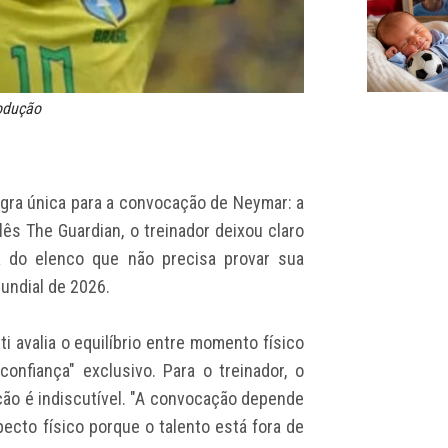
rodução
egra única para a convocação de Neymar: a
lês The Guardian, o treinador deixou claro
a do elenco que não precisa provar sua
undial de 2026.
i avalia o equilíbrio entre momento físico
onfiança" exclusivo. Para o treinador, o
leção é indiscutível. "A convocação depende
ecto físico porque o talento está fora de