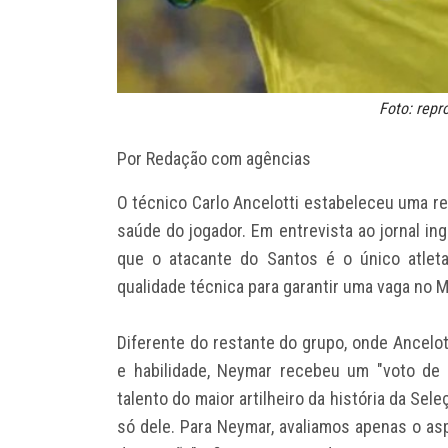
Foto: rep
Por Redação com agências
O técnico Carlo Ancelotti estabeleceu uma r
saúde do jogador. Em entrevista ao jornal ing
que o atacante do Santos é o único atlet
qualidade técnica para garantir uma vaga no M
Diferente do restante do grupo, onde Ancelott
e habilidade, Neymar recebeu um "voto de c
talento do maior artilheiro da história da Se
só dele. Para Neymar, avaliamos apenas o asp