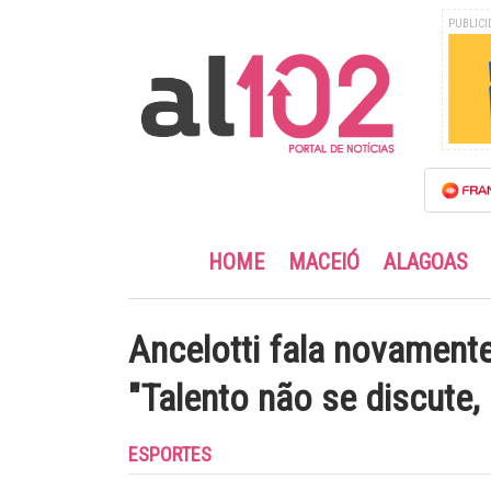
PUBLICI
HOME
MACEIÓ
ALAGOAS
Ancelotti fala novament
"Talento não se discute, 
ESPORTES