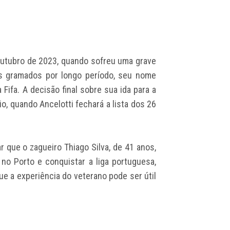
outubro de 2023, quando sofreu uma grave
s gramados por longo período, seu nome
 Fifa. A decisão final sobre sua ida para a
o, quando Ancelotti fechará a lista dos 26
 que o zagueiro Thiago Silva, de 41 anos,
no Porto e conquistar a liga portuguesa,
que a experiência do veterano pode ser útil