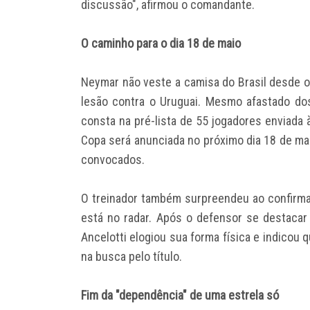
discussão", afirmou o comandante.
O caminho para o dia 18 de maio
Neymar não veste a camisa do Brasil desde 
lesão contra o Uruguai. Mesmo afastado do
consta na pré-lista de 55 jogadores enviada à
Copa será anunciada no próximo dia 18 de mai
convocados.
O treinador também surpreendeu ao confirmar
está no radar. Após o defensor se destacar 
Ancelotti elogiou sua forma física e indicou 
na busca pelo título.
Fim da "dependência" de uma estrela só