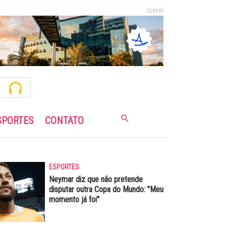
COD345
SPORTES
CONTATO
ESPORTES
Neymar diz que não pretende
disputar outra Copa do Mundo: "Meu
momento já foi"