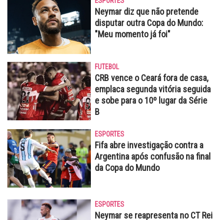
ESPORTES
Neymar diz que não pretende
disputar outra Copa do Mundo:
"Meu momento já foi"
FUTEBOL
CRB vence o Ceará fora de casa,
emplaca segunda vitória seguida
e sobe para o 10º lugar da Série
B
ESPORTES
Fifa abre investigação contra a
Argentina após confusão na final
da Copa do Mundo
ESPORTES
Neymar se reapresenta no CT Rei