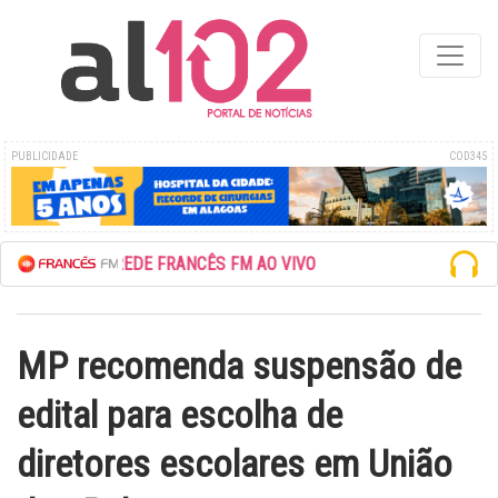
PUBLICIDADE
COD345
ESCUTE A REDE FRANCÊS FM AO VIVO
MP recomenda suspensão de
edital para escolha de
diretores escolares em União