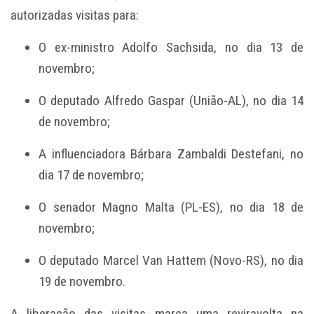
autorizadas visitas para:
O ex-ministro
Adolfo Sachsida
, no dia 13 de
novembro;
O deputado
Alfredo Gaspar
(União-AL), no dia 14
de novembro;
A influenciadora
Bárbara Zambaldi Destefani
, no
dia 17 de novembro;
O senador
Magno Malta
(PL-ES), no dia 18 de
novembro;
O deputado
Marcel Van Hattem
(Novo-RS), no dia
19 de novembro.
A liberação das visitas marca uma reviravolta na