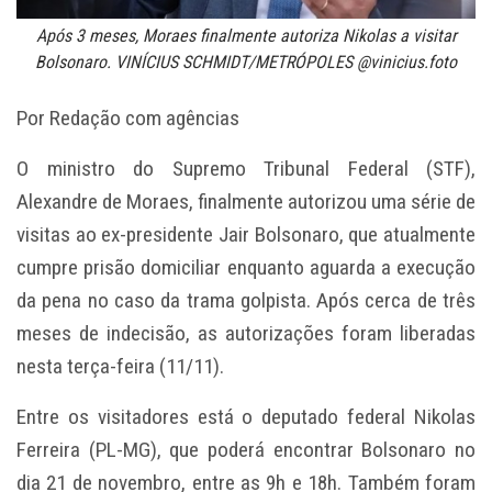
Após 3 meses, Moraes finalmente autoriza Nikolas a visitar
Bolsonaro. VINÍCIUS SCHMIDT/METRÓPOLES @vinicius.foto
Por Redação com agências
O ministro do
Supremo Tribunal Federal
(STF),
Alexandre de Moraes
, finalmente autorizou uma série de
visitas ao ex-presidente
Jair Bolsonaro
, que atualmente
cumpre prisão domiciliar enquanto aguarda a execução
da pena no caso da trama golpista. Após cerca de três
meses de indecisão, as autorizações foram liberadas
nesta terça-feira (11/11).
Entre os visitadores está o deputado federal
Nikolas
Ferreira
(PL-MG), que poderá encontrar Bolsonaro no
dia 21 de novembro, entre as 9h e 18h. Também foram