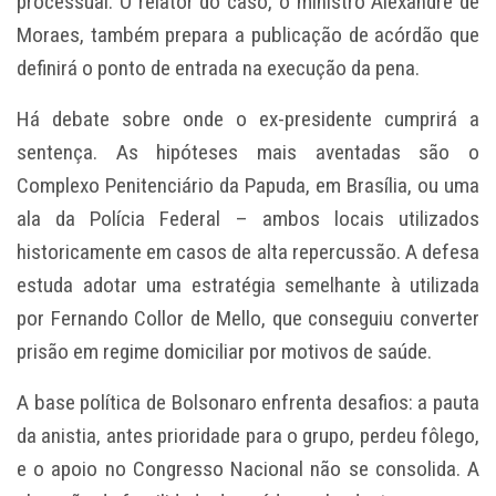
processual. O relator do caso, o ministro
Alexandre de
Moraes
, também prepara a publicação de acórdão que
definirá o ponto de entrada na execução da pena.
Há debate sobre onde o ex-presidente cumprirá a
sentença. As hipóteses mais aventadas são o
Complexo Penitenciário da Papuda
, em Brasília, ou uma
ala da
Polícia Federal
– ambos locais utilizados
historicamente em casos de alta repercussão. A defesa
estuda adotar uma estratégia semelhante à utilizada
por
Fernando Collor de Mello
, que conseguiu converter
prisão em regime domiciliar por motivos de saúde.
A base política de Bolsonaro enfrenta desafios: a pauta
da anistia, antes prioridade para o grupo, perdeu fôlego,
e o apoio no Congresso Nacional não se consolida. A