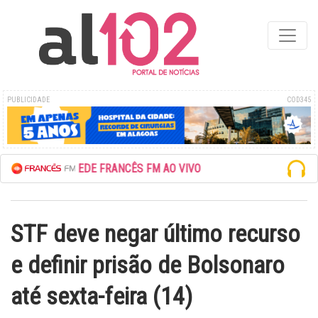
PUBLICIDADE
COD345
ESCUTE A REDE FRANCÊS FM AO VIVO
STF deve negar último recurso
e definir prisão de Bolsonaro
até sexta-feira (14)