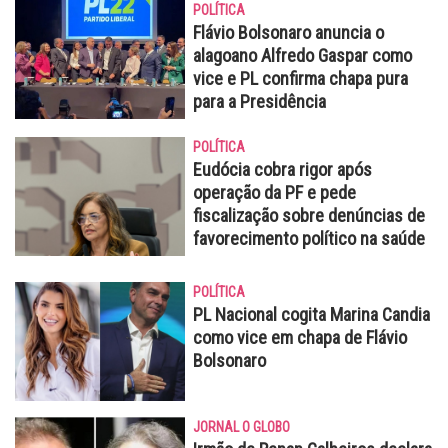
POLÍTICA
Flávio Bolsonaro anuncia o
alagoano Alfredo Gaspar como
vice e PL confirma chapa pura
para a Presidência
POLÍTICA
Eudócia cobra rigor após
operação da PF e pede
fiscalização sobre denúncias de
favorecimento político na saúde
POLÍTICA
PL Nacional cogita Marina Candia
como vice em chapa de Flávio
Bolsonaro
JORNAL O GLOBO