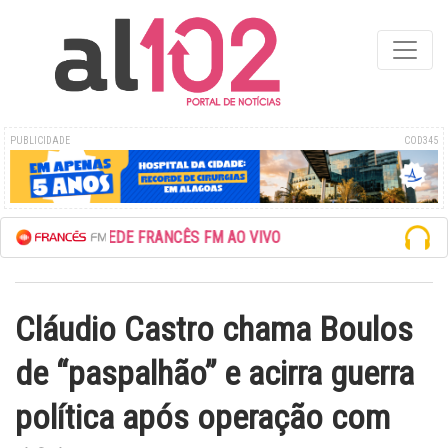
PUBLICIDADE
COD345
ESCUTE A REDE FRANCÊS FM AO VIVO
Cláudio Castro chama Boulos
de “paspalhão” e acirra guerra
política após operação com