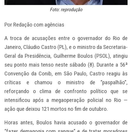
Foto: reprodução
Por Redação com agências
A troca de acusações entre o governador do Rio de
Janeiro, Cláudio Castro (PL), e o ministro da Secretaria-
Geral da Presidência, Guilherme Boulos (PSOL), atingiu
seu ponto mais tenso neste sábado (8). Durante a 56ª
Convenção da Conib, em São Paulo, Castro reagiu às
críticas e chamou o ministro de “paspalhão”,
reforçando o clima de confronto político que se
intensificou após a megaoperação policial no Rio —
ação que deixou 121 mortos no fim de outubro.
Horas antes, Boulos havia acusado o governador de
“fazer demagogia com sangue” e de tratar moradores