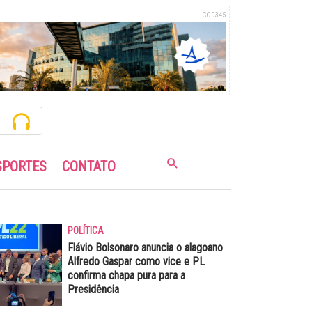
COD345
SPORTES
CONTATO
POLÍTICA
Flávio Bolsonaro anuncia o alagoano
Alfredo Gaspar como vice e PL
confirma chapa pura para a
Presidência