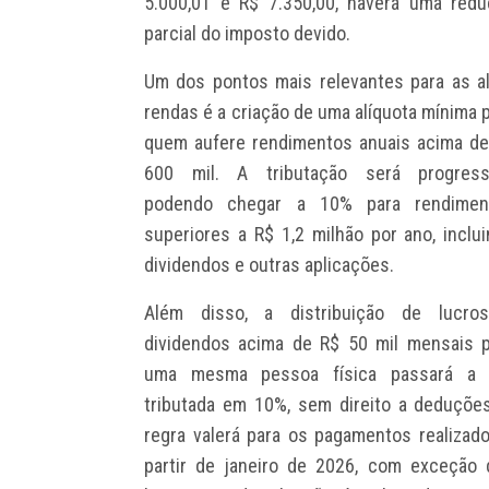
5.000,01 e R$ 7.350,00, haverá uma red
parcial do imposto devido.
Um dos pontos mais relevantes para as a
rendas é a criação de uma alíquota mínima 
quem aufere rendimentos anuais acima d
600 mil. A tributação será progressi
podendo chegar a 10% para rendimen
superiores a R$ 1,2 milhão por ano, inclu
dividendos e outras aplicações.
Além disso, a distribuição de lucro
dividendos acima de R$ 50 mil mensais 
uma mesma pessoa física passará a 
tributada em 10%, sem direito a deduçõe
regra valerá para os pagamentos realizad
partir de janeiro de 2026, com exceção