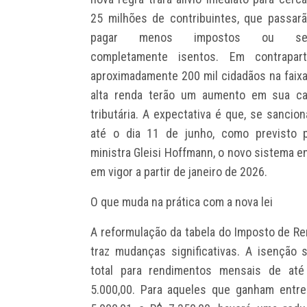
25 milhões de contribuintes, que passar
pagar menos impostos ou se
completamente isentos. Em contraparti
aproximadamente 200 mil cidadãos na faix
alta renda terão um aumento em sua ca
tributária. A expectativa é que, se sancio
até o dia 11 de junho, como previsto p
ministra Gleisi Hoffmann, o novo sistema e
em vigor a partir de janeiro de 2026.
O que muda na prática com a nova lei
A reformulação da tabela do Imposto de R
traz mudanças significativas. A isenção 
total para rendimentos mensais de até
5.000,00. Para aqueles que ganham entr