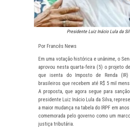
Presidente Luiz Inácio Lula da Sil
Por Francês News
Em uma votação histórica e unânime, o Se
aprovou nesta quarta-feira (5) o projeto de
que isenta do Imposto de Renda (IR)
brasileiros que recebem até R$ 5 mil mens
A proposta, que agora segue para sançã
presidente Luiz Inácio Lula da Silva, repres
a maior mudança na tabela do IRPF em anos
comemorada pelo governo como um marco
justiça tributária.