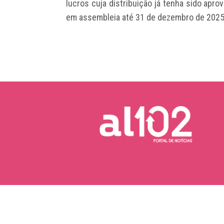
lucros cuja distribuição já tenha sido apro
em assembleia até 31 de dezembro de 2025
Copyright © 2026 AL102 | Portal de Notícias.