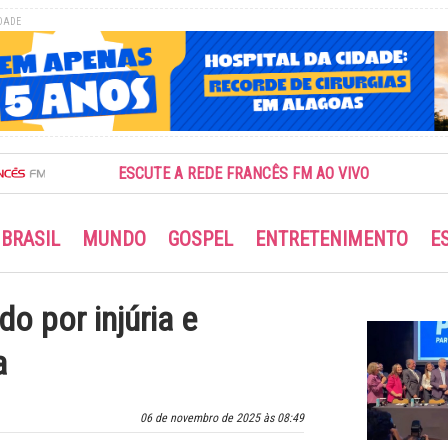
DADE
ESCUTE A REDE FRANCÊS FM AO VIVO
BRASIL
MUNDO
GOSPEL
ENTRETENIMENTO
E
o por injúria e
a
06 de novembro de 2025 às 08:49