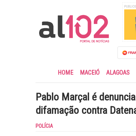
PUBLICI
HOME
MACEIÓ
ALAGOAS
Pablo Marçal é denunciad
difamação contra Daten
POLÍCIA