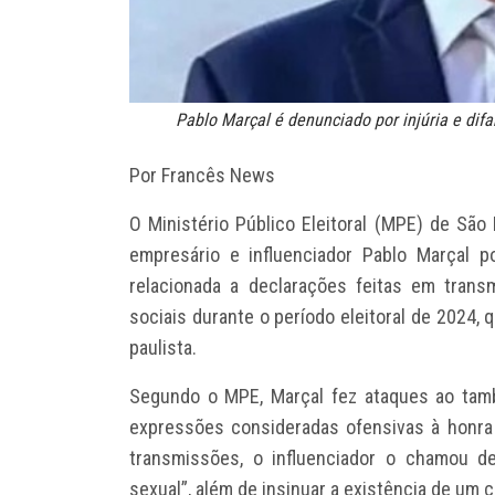
Pablo Marçal é denunciado por injúria e dif
Por Francês News
O Ministério Público Eleitoral (MPE) de Sã
empresário e influenciador Pablo Marçal p
relacionada a declarações feitas em tran
sociais durante o período eleitoral de 2024, 
paulista.
Segundo o MPE, Marçal fez ataques ao tam
expressões consideradas ofensivas à honra 
transmissões, o influenciador o chamou d
sexual”, além de insinuar a existência de um c