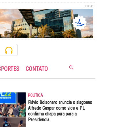
COD345
SPORTES
CONTATO
POLÍTICA
Flávio Bolsonaro anuncia o alagoano
Alfredo Gaspar como vice e PL
confirma chapa pura para a
Presidência