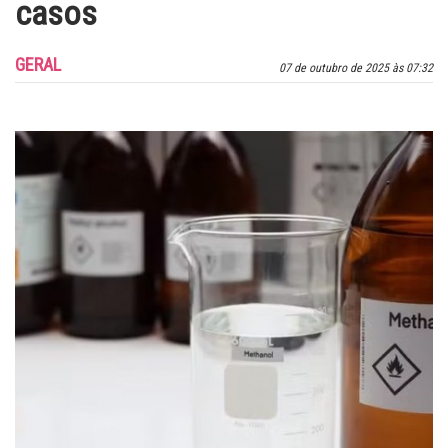
casos
GERAL
07 de outubro de 2025 às 07:32