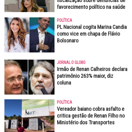
fiscalização sobre denúncias de
favorecimento político na saúde
POLÍTICA
PL Nacional cogita Marina Candia
como vice em chapa de Flávio
Bolsonaro
JORNAL O GLOBO
Irmão de Renan Calheiros declara
patrimônio 263% maior, diz
coluna
POLÍTICA
Vereador baiano cobra asfalto e
critica gestão de Renan Filho no
Ministério dos Transportes