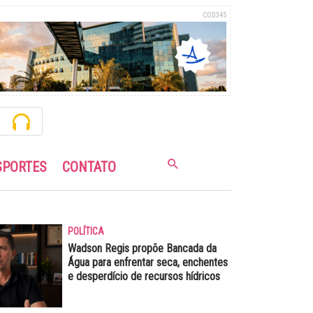
COD345
SPORTES
CONTATO
POLÍTICA
Wadson Regis propõe Bancada da
Água para enfrentar seca, enchentes
e desperdício de recursos hídricos