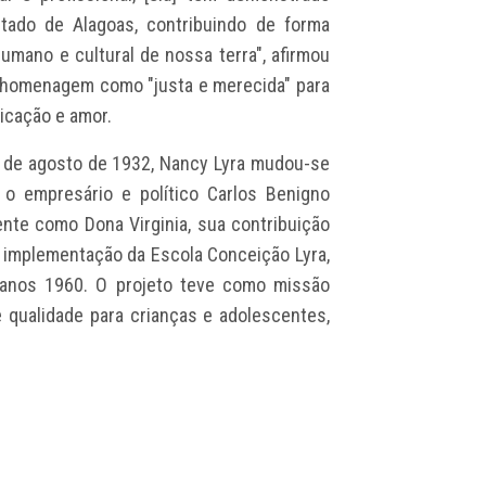
ado de Alagoas, contribuindo de forma
humano e cultural de nossa terra", afirmou
a homenagem como "justa e merecida" para
icação e amor.
4 de agosto de 1932, Nancy Lyra mudou-se
o empresário e político Carlos Benigno
nte como Dona Virginia, sua contribuição
 e implementação da Escola Conceição Lyra,
anos 1960. O projeto teve como missão
 qualidade para crianças e adolescentes,