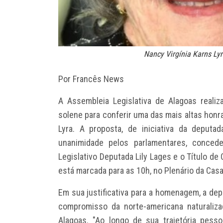
Nancy Virgínia Karns Lyr
Por Francês News
A Assembleia Legislativa de Alagoas realiz
solene para conferir uma das mais altas honra
Lyra. A proposta, de iniciativa da deput
unanimidade pelos parlamentares, conced
Legislativo Deputada Lily Lages e o Título de
está marcada para as 10h, no Plenário da Casa
Em sua justificativa para a homenagem, a de
compromisso da norte-americana naturaliza
Alagoas. "Ao longo de sua trajetória pesso