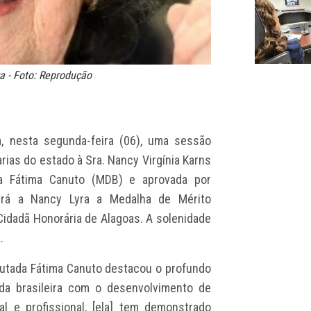
a - Foto: Reprodução
a, nesta segunda-feira (06), uma sessão
rias do estado à Sra. Nancy Virgínia Karns
ada Fátima Canuto (MDB) e aprovada por
erá a Nancy Lyra a Medalha de Mérito
 Cidadã Honorária de Alagoas. A solenidade
.
putada Fátima Canuto destacou o profundo
da brasileira com o desenvolvimento de
al e profissional, [ela] tem demonstrado