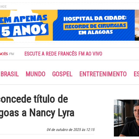
DADE
ESCUTE A REDE FRANCÊS FM AO VIVO
BRASIL
MUNDO
GOSPEL
ENTRETENIMENTO
E
oncede título de
goas a Nancy Lyra
04 de outubro de 2025 às 12:15