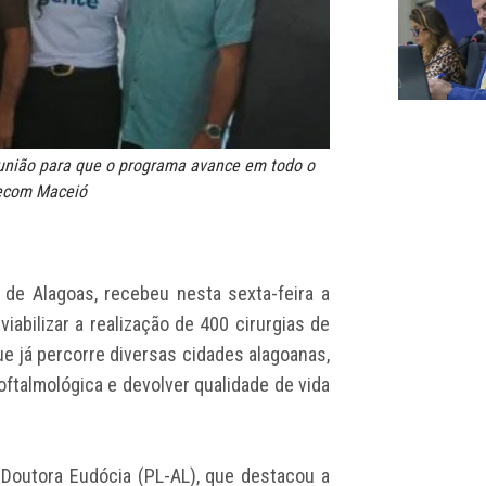
 união para que o programa avance em todo o
Secom Maceió
 de Alagoas, recebeu nesta sexta-feira a
iabilizar a realização de 400 cirurgias de
 que já percorre diversas cidades alagoanas,
ftalmológica e devolver qualidade de vida
Doutora Eudócia (PL-AL), que destacou a