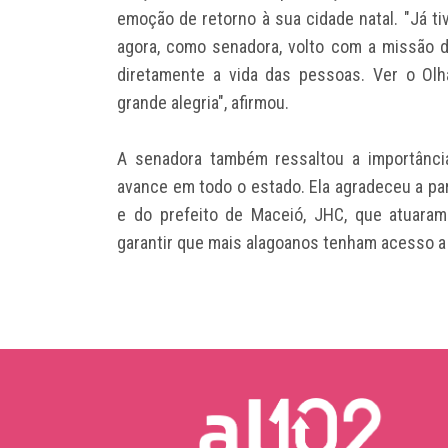
emoção de retorno à sua cidade natal. "Já ti
agora, como senadora, volto com a missão d
diretamente a vida das pessoas. Ver o Ol
grande alegria", afirmou.
A senadora também ressaltou a importância
avance em todo o estado. Ela agradeceu a par
e do prefeito de Maceió, JHC, que atuaram
garantir que mais alagoanos tenham acesso a 