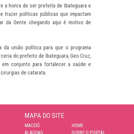
ve a honra de ser prefeita de Ibateguara e
e trazer políticas públicas que impactam
har da Gente chegando aqui é motivo de
 da união política para que o programa
ceria do prefeito de Ibateguara, Geo Cruz,
 em conjunto para fortalecer a saúde e
cirurgias de catarata.
MAPA DO SITE
MACEIÓ
HOME
ALAGOAS
SOBRE O PORTAL