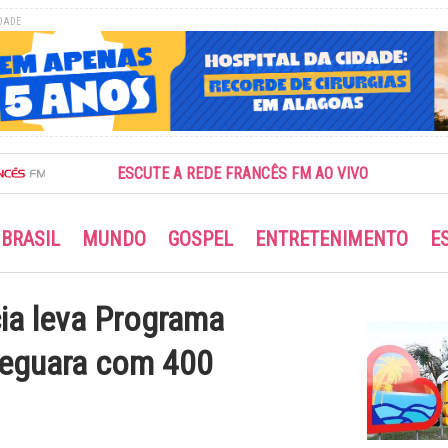
DADE
ESCUTE A REDE FRANCÊS FM AO VIVO
BRASIL
MUNDO
GOSPEL
ENTRETENIMENTO
E
ia leva Programa
teguara com 400