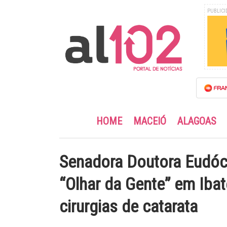
PUBLICI
HOME
MACEIÓ
ALAGOAS
Senadora Doutora Eudóc
“Olhar da Gente” em Iba
cirurgias de catarata