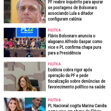
PF reabre inquérito para apurar
se postagens de Bolsonaro
associando Lula a ditador
configuram calúnia
POLÍTICA
Flávio Bolsonaro anuncia o
alagoano Alfredo Gaspar como
vice e PL confirma chapa pura
para a Presidência
POLÍTICA
Eudócia cobra rigor após
operação da PF e pede
fiscalização sobre denúncias de
favorecimento político na saúde
POLÍTICA
PL Nacional cogita Marina Candia