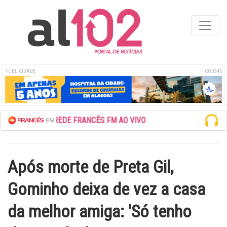
PUBLICIDADE
COD345
ESCUTE A REDE FRANCÊS FM AO VIVO
Após morte de Preta Gil,
Gominho deixa de vez a casa
da melhor amiga: 'Só tenho