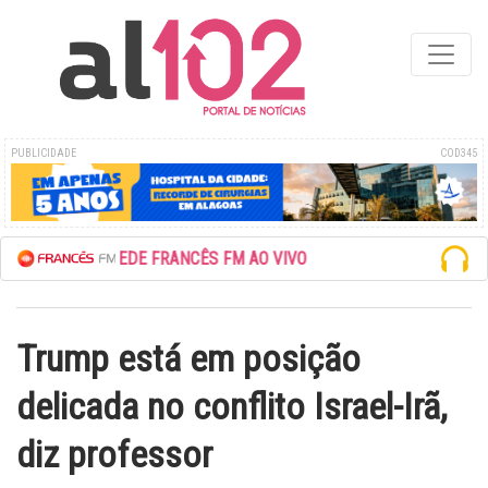
PUBLICIDADE
COD345
ESCUTE A REDE FRANCÊS FM AO VIVO
Trump está em posição
delicada no conflito Israel-Irã,
diz professor