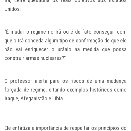
Irã, Leite questiona os reais objetivos dos Estados
Unidos:
"É mudar o regime no Irã ou é de fato conseguir com
que o Irã conceda algum tipo de confirmação de que ele
não vai enriquecer o urânio na medida que possa
construir armas nucleares?"
O professor alerta para os riscos de uma mudança
forçada de regime, citando exemplos históricos como
Iraque, Afeganistão e Líbia.
Ele enfatiza a importância de respeitar os princípios do