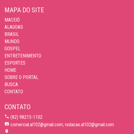
MAPA DO SITE
MACEIÓ
ALAGOAS
BRASIL
MUNDO
GOSPEL
ENTRETENIMENTO
ESPORTES
HOME
SOBRE O PORTAL
BUSCA
CONTATO
CONTATO
(82) 98215-1102
comercial.al102@gmail.com; redacao.al102@gmail.com