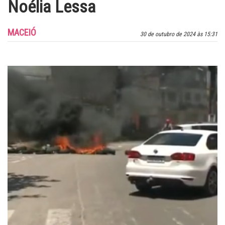
Noélia Lessa
MACEIÓ
30 de outubro de 2024 às 15:31