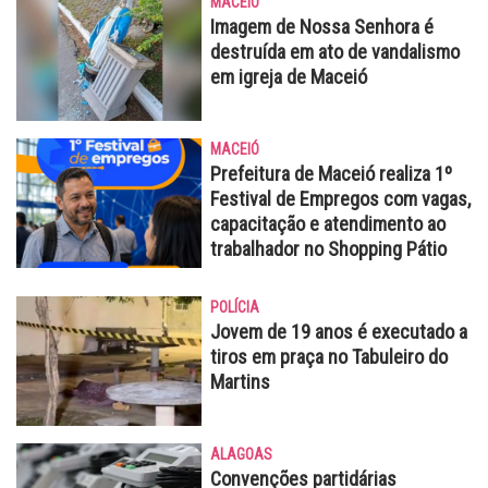
MACEIÓ
Imagem de Nossa Senhora é
destruída em ato de vandalismo
em igreja de Maceió
MACEIÓ
Prefeitura de Maceió realiza 1º
Festival de Empregos com vagas,
capacitação e atendimento ao
trabalhador no Shopping Pátio
POLÍCIA
Jovem de 19 anos é executado a
tiros em praça no Tabuleiro do
Martins
ALAGOAS
Convenções partidárias