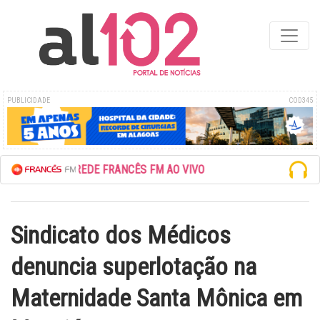
PUBLICIDADE
COD345
ESCUTE A REDE FRANCÊS FM AO VIVO
Sindicato dos Médicos
denuncia superlotação na
Maternidade Santa Mônica em