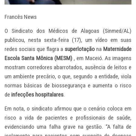
Francês News
O Sindicato dos Médicos de Alagoas (Sinmed/AL)
publicou, nesta sexta-feira (17), um vídeo em suas
redes sociais que flagra a
superlotação
na
Maternidade
Escola Santa Mônica (MESM)
, em Maceió. As imagens
mostram corredores abarrotados, ausência de leitos e
um ambiente precário, o que, segundo a entidade, viola
normas básicas de biossegurança e aumenta o risco
de
infecções hospitalares
.
Em nota, o sindicato afirmou que o cenário coloca em
risco a vida de pacientes e profissionais de saúde,
evidenciando uma falha grave na gestão. “A falta de
isolamento para pacientes com suspeita de doenças