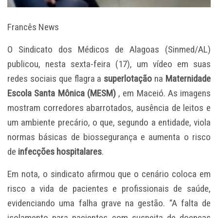
Francês News
O Sindicato dos Médicos de Alagoas (Sinmed/AL)
publicou, nesta sexta-feira (17), um vídeo em suas
redes sociais que flagra a
superlotação
na
Maternidade
Escola Santa Mônica (MESM)
, em Maceió. As imagens
mostram corredores abarrotados, ausência de leitos e
um ambiente precário, o que, segundo a entidade, viola
normas básicas de biossegurança e aumenta o risco
de
infecções hospitalares
.
Em nota, o sindicato afirmou que o cenário coloca em
risco a vida de pacientes e profissionais de saúde,
evidenciando uma falha grave na gestão. “A falta de
isolamento para pacientes com suspeita de doenças