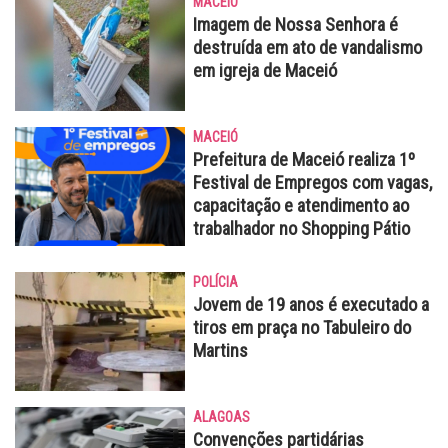
MACEIÓ
Imagem de Nossa Senhora é
destruída em ato de vandalismo
em igreja de Maceió
MACEIÓ
Prefeitura de Maceió realiza 1º
Festival de Empregos com vagas,
capacitação e atendimento ao
trabalhador no Shopping Pátio
POLÍCIA
Jovem de 19 anos é executado a
tiros em praça no Tabuleiro do
Martins
ALAGOAS
Convenções partidárias