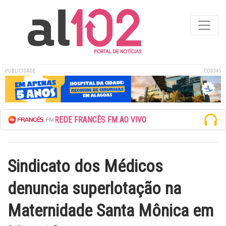
PUBLICIDADE
COD345
ESCUTE A REDE FRANCÊS FM AO VIVO
Sindicato dos Médicos
denuncia superlotação na
Maternidade Santa Mônica em