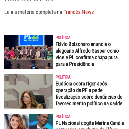
Leia a matéria completa na
Francês News
POLÍTICA
Flávio Bolsonaro anuncia o
alagoano Alfredo Gaspar como
vice e PL confirma chapa pura
para a Presidência
POLÍTICA
Eudócia cobra rigor após
operação da PF e pede
fiscalização sobre denúncias de
favorecimento político na saúde
POLÍTICA
PL Nacional cogita Marina Candia