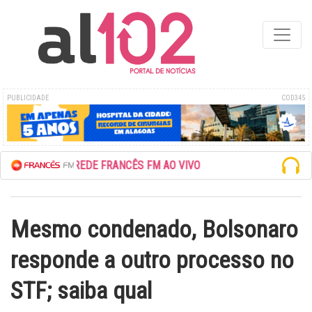
PUBLICIDADE
COD345
ESCUTE A REDE FRANCÊS FM AO VIVO
Mesmo condenado, Bolsonaro
responde a outro processo no
STF; saiba qual