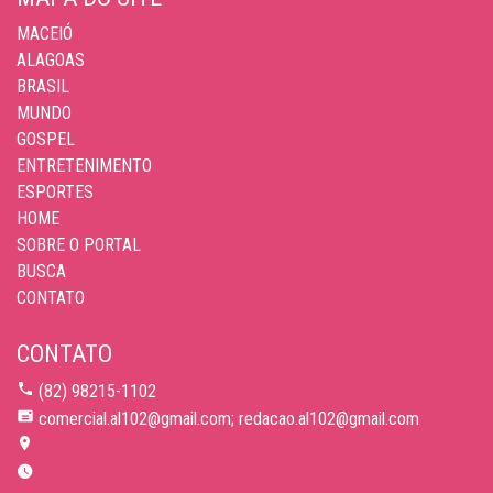
MACEIÓ
ALAGOAS
BRASIL
MUNDO
GOSPEL
ENTRETENIMENTO
ESPORTES
HOME
SOBRE O PORTAL
BUSCA
CONTATO
CONTATO
(82) 98215-1102
comercial.al102@gmail.com; redacao.al102@gmail.com