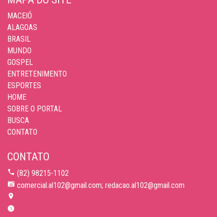
MACEIÓ
ALAGOAS
BRASIL
MUNDO
GOSPEL
ENTRETENIMENTO
ESPORTES
HOME
SOBRE O PORTAL
BUSCA
CONTATO
CONTATO
(82) 98215-1102
comercial.al102@gmail.com; redacao.al102@gmail.com