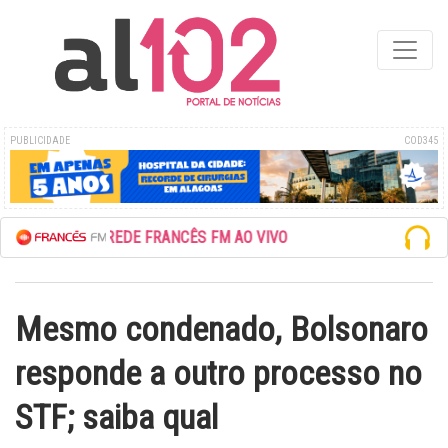
PUBLICIDADE
COD345
ESCUTE A REDE FRANCÊS FM AO VIVO
Mesmo condenado, Bolsonaro
responde a outro processo no
STF; saiba qual