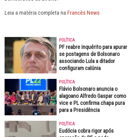
Leia a matéria completa na
Francês News
POLÍTICA
PF reabre inquérito para apurar
se postagens de Bolsonaro
associando Lula a ditador
configuram calúnia
POLÍTICA
Flávio Bolsonaro anuncia o
alagoano Alfredo Gaspar como
vice e PL confirma chapa pura
para a Presidência
POLÍTICA
Eudócia cobra rigor após