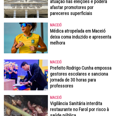
atuação nas eleições e poderá
afastar promotores por
pareceres superficiais
MACEIÓ
Médica atropelada em Maceió
deixa coma induzido e apresenta
melhora
MACEIÓ
Prefeito Rodrigo Cunha empossa
gestores escolares e sanciona
jornada de 30 horas para
professores
MACEIÓ
Vigilância Sanitária interdita
restaurante no Farol por risco à
saúde pública